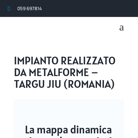
059 697814

a
IMPIANTO REALIZZATO
DA METALFORME –
TARGU JIU (ROMANIA)
La mappa dinamica