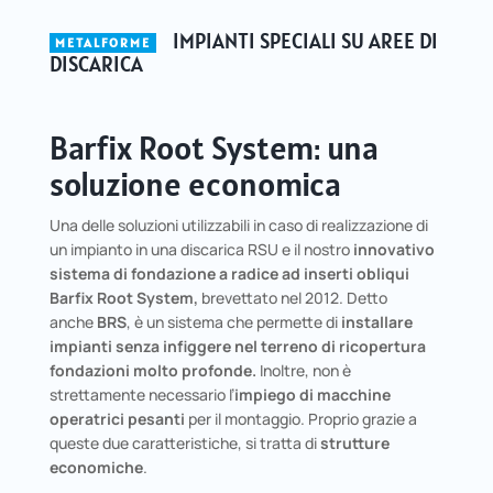
IMPIANTI SPECIALI SU AREE DI
METALFORME
DISCARICA
Barfix Root System: una
soluzione economica
Una delle soluzioni utilizzabili in caso di realizzazione di
un impianto in una discarica RSU e il nostro
innovativo
sistema di fondazione a radice ad inserti obliqui
Barfix Root System,
brevettato nel 2012. Detto
anche
BRS
, è un sistema che permette di
installare
impianti senza infiggere nel terreno di ricopertura
fondazioni molto profonde.
Inoltre, non è
strettamente necessario l’
impiego di macchine
operatrici pesanti
per il montaggio. Proprio grazie a
queste due caratteristiche, si tratta di
strutture
economiche
.