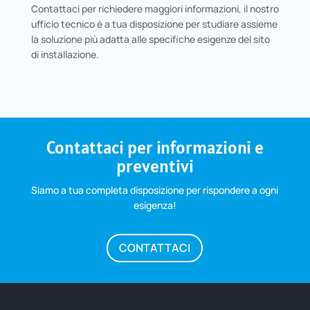
Contattaci per richiedere maggiori informazioni, il nostro
ufficio tecnico è a tua disposizione per studiare assieme
la soluzione più adatta alle specifiche esigenze del sito
di installazione.
Contattaci per informazioni e
preventivi
Siamo a tua completa disposizione per rispondere a ogni
esigenza!
CONTATTACI