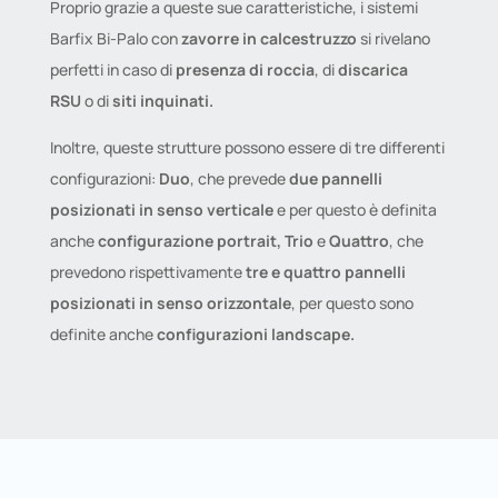
Proprio grazie a queste sue caratteristiche, i sistemi
Barfix Bi-Palo con
zavorre in calcestruzzo
si rivelano
perfetti in caso di
presenza di roccia
, di
discarica
RSU
o di
siti inquinati.
Inoltre, queste strutture possono essere di tre differenti
configurazioni:
Duo
, che prevede
due pannelli
posizionati in senso verticale
e per questo è definita
anche
configurazione portrait, Trio
e
Quattro
, che
prevedono rispettivamente
tre e quattro pannelli
posizionati in senso orizzontale
, per questo sono
definite anche
configurazioni landscape.