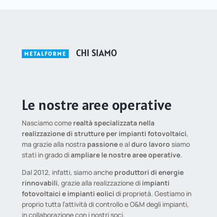
CHI SIAMO
METALFORME
Le nostre aree operative
Nasciamo come
realtà specializzata nella
realizzazione di strutture per impianti fotovoltaici
,
ma grazie alla nostra
passione
e al
duro lavoro
siamo
stati in grado di
ampliare le nostre aree operative
.
Dal 2012, infatti, siamo anche
produttori di energie
rinnovabili
, grazie alla realizzazione di
impianti
fotovoltaici e impianti eolici
di proprietà. Gestiamo in
proprio tutta l’attività di controllo e O&M degli impianti,
in collaborazione con i nostri soci.