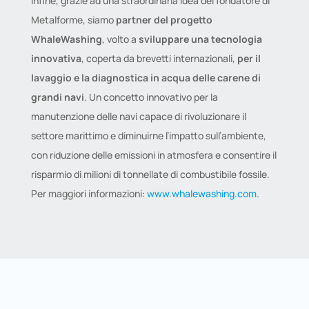
Infine, grazie ad una straordinaria idea del fondatore di
Metalforme, siamo
partner del progetto
WhaleWashing
, volto a
sviluppare una tecnologia
innovativa
, coperta da brevetti internazionali,
per il
lavaggio e la diagnostica in acqua delle carene di
grandi navi
. Un concetto innovativo per la
manutenzione delle navi capace di rivoluzionare il
settore marittimo e diminuirne l’impatto sull’ambiente,
con riduzione delle emissioni in atmosfera e consentire il
risparmio di milioni di tonnellate di combustibile fossile.
Per maggiori informazioni:
www.whalewashing.com
.