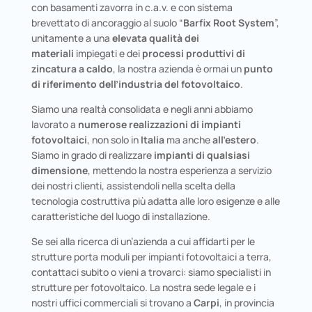
con basamenti zavorra in c.a.v. e con sistema
brevettato di ancoraggio al suolo “
Barfix Root System
”,
unitamente a una
elevata qualità dei
materiali
impiegati e dei
processi produttivi di
zincatura a caldo
, la nostra azienda è ormai un
punto
di riferimento dell’industria del fotovoltaico
.
Siamo una realtà consolidata e negli anni abbiamo
lavorato a
numerose realizzazioni di impianti
fotovoltaici
, non solo in
Italia
ma anche
all’estero
.
Siamo in grado di realizzare
impianti di qualsiasi
dimensione
, mettendo la nostra esperienza a servizio
dei nostri clienti, assistendoli nella scelta della
tecnologia costruttiva più adatta alle loro esigenze e alle
caratteristiche del luogo di installazione.
Se sei alla ricerca di un’azienda a cui affidarti per le
strutture porta moduli per impianti fotovoltaici a terra,
contattaci subito o vieni a trovarci: siamo specialisti in
strutture per fotovoltaico. La nostra sede legale e i
nostri uffici commerciali si trovano a
Carpi
, in provincia