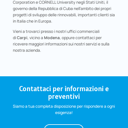
Corporation e CORNELL University negli Stati Uniti, il
governo della Repubblica di Cuba nell’ambito dei propri
progetti di sviluppo delle rinnovabili, importanti clienti sia
in Italia che in Europa.
Vieni a trovarci presso i nostri uffici commerciali
di
Carpi
, vicino a
Modena
, oppure contattaci per
ricevere maggiori informazioni sui nostri servizi e sulla
nostra azienda.
Contattaci per informazioni e
preventivi
Siamo a tua completa disposizione per rispondere a ogni
esigenza!