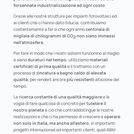
forsennata industrializzazione ad ogni costo
Grazie alle nostre strutture per impianti fotovoltaici ed
ai clienti che ci hanno dato fiducia, contribuiamo
costantemente a far sì che ogni anno
centinaia di
migliaia di chilogrammi di
CO
non siano immessi
2
nell’atmosfera.
Per fare in modo che i nostri sistemi funzionino al meglio
e siano
duraturi nel tempo
, utilizziamo
materiali
certificati di prima qualità
e li trattiamo con un
processo di
zincatura a bagno caldo di elevata
qualità
, per renderli ancora
più resistenti
all’azione del
tempo.
La
ricerca costante di una qualità maggiore
e la
voglia di fare qualcosa di concreto per
tutelare il
nostro pianeta
è ciò che contraddistingue le nostre
realizzazioni e che ci ha permesso di crescere e
operare
non solo in Italia, ma anche all’estero
, in importanti
progetti internazionali ed importanti clienti, quali ABM