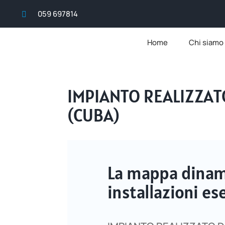
059 697814

Home
Chi siamo
IMPIANTO REALIZZA
(CUBA)
La mappa dinami
installazioni 