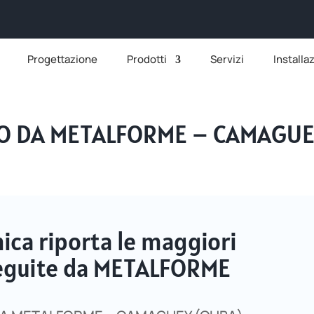
Progettazione
Prodotti
Servizi
Installa
TO DA METALFORME – CAMAGU
ca riporta le maggiori
eseguite da METALFORME