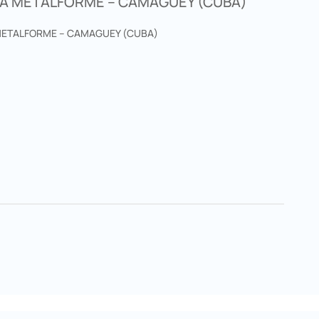
DA METALFORME – CAMAGUEY (CUBA)
METALFORME – CAMAGUEY (CUBA)