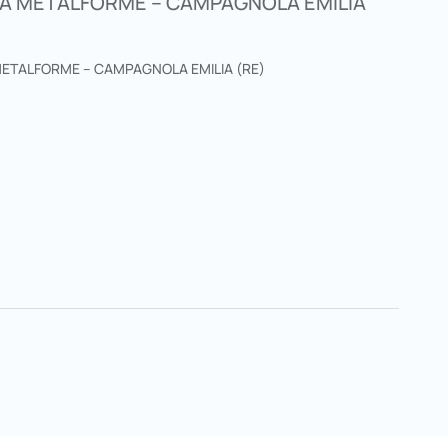
DA METALFORME – CAMPAGNOLA EMILIA
METALFORME – CAMPAGNOLA EMILIA (RE)