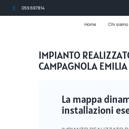
059 697814

Home
Chi siamo
IMPIANTO REALIZZA
CAMPAGNOLA EMILIA 
La mappa dinami
installazioni 