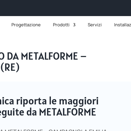
Progettazione
Prodotti
Servizi
Installa
TO DA METALFORME –
(RE)
ca riporta le maggiori
eseguite da METALFORME