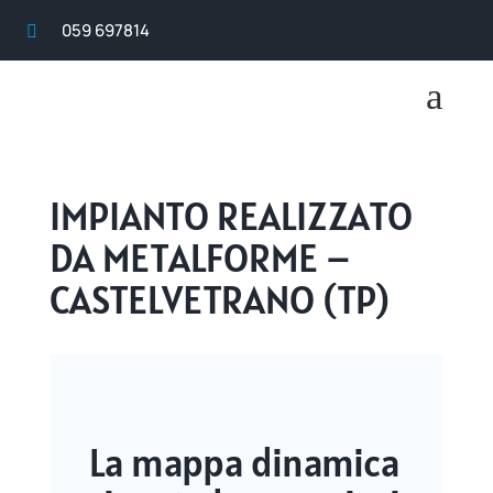
059 697814

a
IMPIANTO REALIZZATO
DA METALFORME –
CASTELVETRANO (TP)
La mappa dinamica