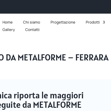
Home
Chi siamo
Progettazione
Prodotti
Gallery
Contatti
TO DA METALFORME – FERRARA
ca riporta le maggiori
eseguite da METALFORME