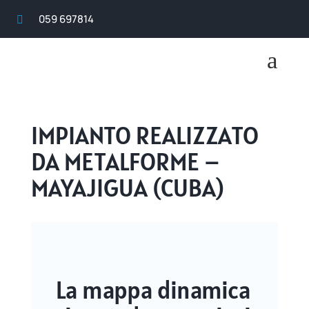
059 697814

a
IMPIANTO REALIZZATO
DA METALFORME –
MAYAJIGUA (CUBA)
La mappa dinamica