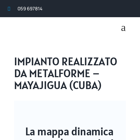
059 697814

a
IMPIANTO REALIZZATO
DA METALFORME –
MAYAJIGUA (CUBA)
La mappa dinamica