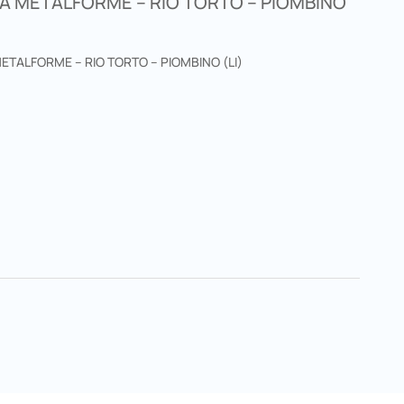
A METALFORME – RIO TORTO – PIOMBINO
ETALFORME – RIO TORTO – PIOMBINO (LI)