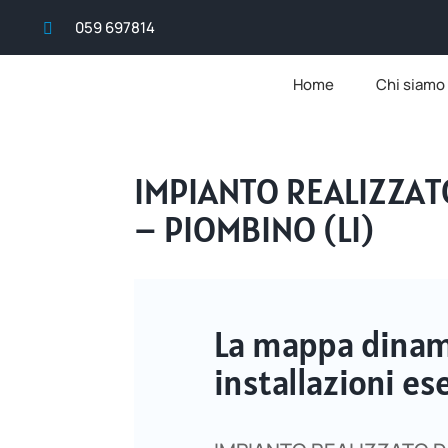
059 697814

Home
Chi siamo
IMPIANTO REALIZZAT
– PIOMBINO (LI)
La mappa dinami
installazioni 