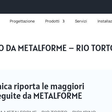
Progettazione
Prodotti
Servizi
Installa
O DA METALFORME – RIO TORT
ca riporta le maggiori
eseguite da METALFORME