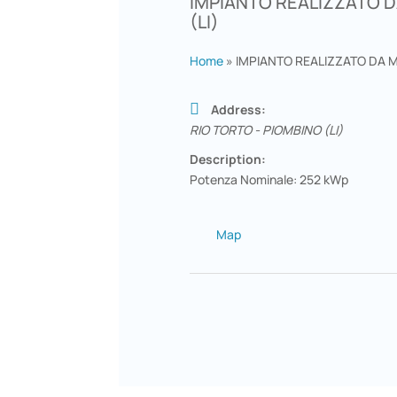
IMPIANTO REALIZZATO D
(LI)
Home
»
IMPIANTO REALIZZATO DA M
Address:
RIO TORTO - PIOMBINO (LI)
Description:
Potenza Nominale: 252 kWp
Map