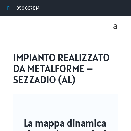
059 697814

a
IMPIANTO REALIZZATO
DA METALFORME –
SEZZADIO (AL)
La mappa dinamica