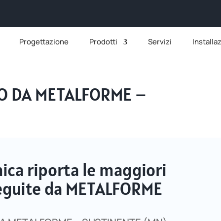
Progettazione
Prodotti
Servizi
Installa
TO DA METALFORME –
ca riporta le maggiori
eseguite da METALFORME