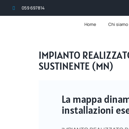
059 697814

Home
Chi siamo
IMPIANTO REALIZZA
SUSTINENTE (MN)
La mappa dinami
installazioni 