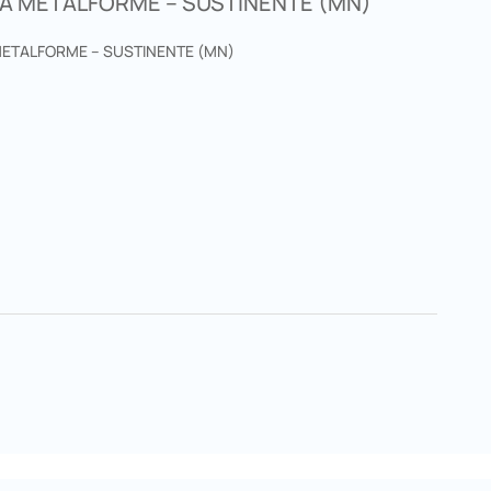
DA METALFORME – SUSTINENTE (MN)
METALFORME – SUSTINENTE (MN)