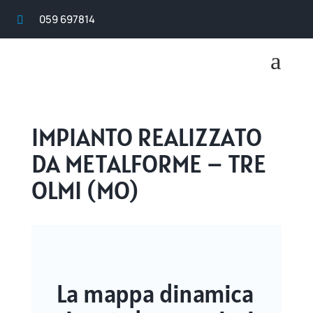
059 697814

a
IMPIANTO REALIZZATO
DA METALFORME – TRE
OLMI (MO)
La mappa dinamica