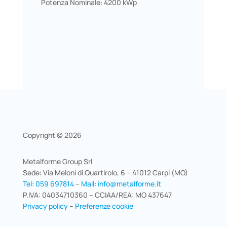
Potenza Nominale: 4200 kWp
Copyright © 2026
Metalforme Group Srl
Sede: Via Meloni di Quartirolo, 6 – 41012 Carpi (MO)
Tel: 059 697814
–
Mail: info@metalforme.it
P.IVA: 04034710360 – CCIAA/REA: MO 437647
Privacy policy
–
Preferenze cookie