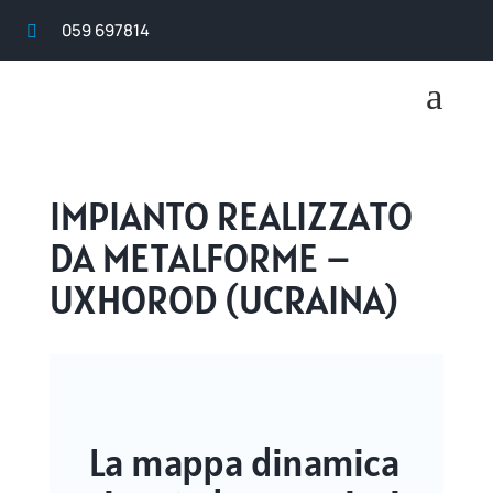
059 697814

a
IMPIANTO REALIZZATO
DA METALFORME –
UXHOROD (UCRAINA)
La mappa dinamica