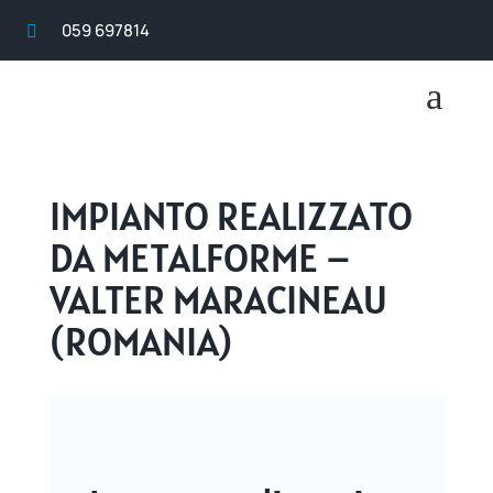
059 697814

a
IMPIANTO REALIZZATO
DA METALFORME –
VALTER MARACINEAU
(ROMANIA)