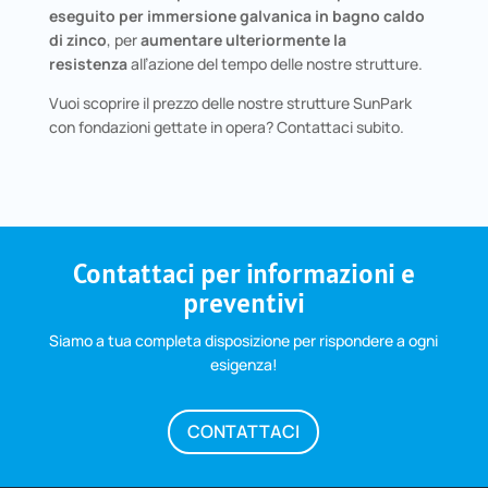
eseguito per immersione galvanica in bagno caldo
di zinco
, per
aumentare ulteriormente la
resistenza
all’azione del tempo delle nostre strutture.
Vuoi scoprire il prezzo delle nostre strutture SunPark
con fondazioni gettate in opera? Contattaci subito.
Contattaci per informazioni e
preventivi
Siamo a tua completa disposizione per rispondere a ogni
esigenza!
CONTATTACI