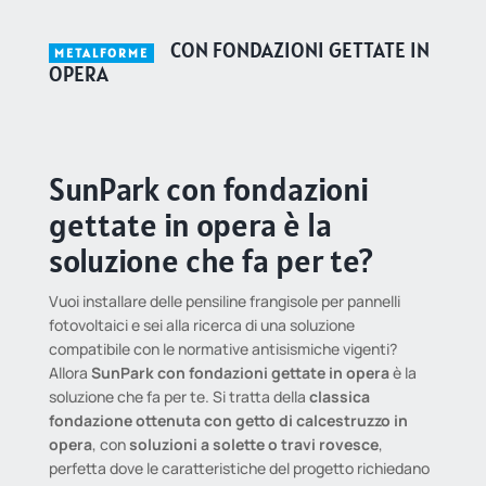
CON FONDAZIONI GETTATE IN
METALFORME
OPERA
SunPark con fondazioni
gettate in opera è la
soluzione che fa per te?
Vuoi installare delle pensiline frangisole per pannelli
fotovoltaici e sei alla ricerca di una soluzione
compatibile con le normative antisismiche vigenti?
Allora
SunPark con fondazioni gettate in opera
è la
soluzione che fa per te. Si tratta della
classica
fondazione ottenuta con getto di calcestruzzo in
opera
, con
soluzioni a solette o travi rovesce
,
perfetta dove le caratteristiche del progetto richiedano