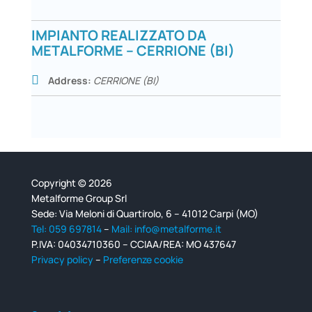
IMPIANTO REALIZZATO DA
METALFORME – CERRIONE (BI)
Address:
CERRIONE (BI)
Copyright © 2026
Metalforme Group Srl
Sede: Via Meloni di Quartirolo, 6 – 41012 Carpi (MO)
Tel: 059 697814
–
Mail: info@metalforme.it
P.IVA: 04034710360 – CCIAA/REA: MO 437647
Privacy policy
–
Preferenze cookie