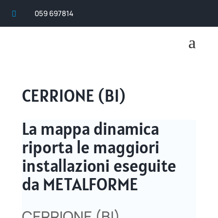
059 697814

a
CERRIONE (BI)
La mappa dinamica
riporta le maggiori
installazioni eseguite
da METALFORME
CERRIONE (BI)