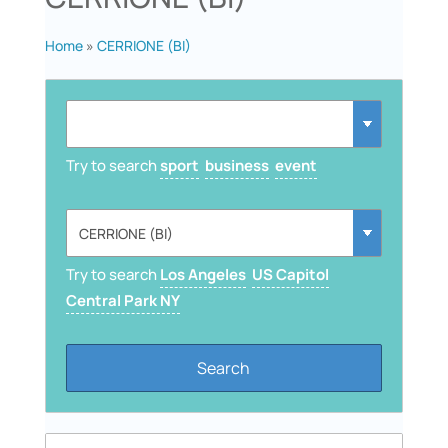
Home
»
CERRIONE (BI)
Try to search
sport
business
event
Try to search
Los Angeles
US Capitol
Central Park NY