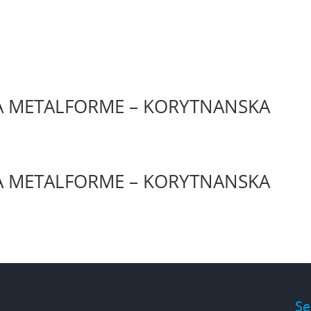
DA METALFORME – KORYTNANSKA
DA METALFORME – KORYTNANSKA
Se