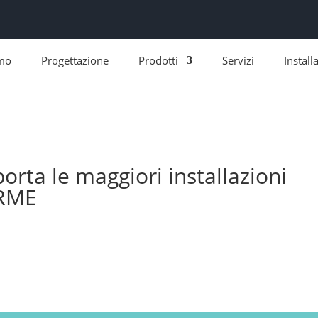
amo
Progettazione
Prodotti
Servizi
Install
rta le maggiori installazioni
ORME