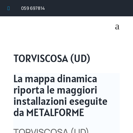
059 697814

a
TORVISCOSA (UD)
La mappa dinamica
riporta le maggiori
installazioni eseguite
da METALFORME
TORVISCOSA (UD)