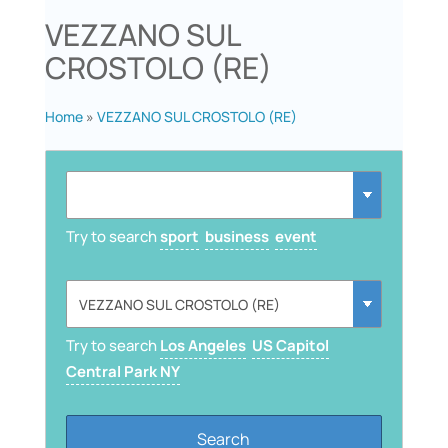
VEZZANO SUL
CROSTOLO (RE)
Home
»
VEZZANO SUL CROSTOLO (RE)
Try to search
sport
business
event
Try to search
Los Angeles
US Capitol
Central Park NY