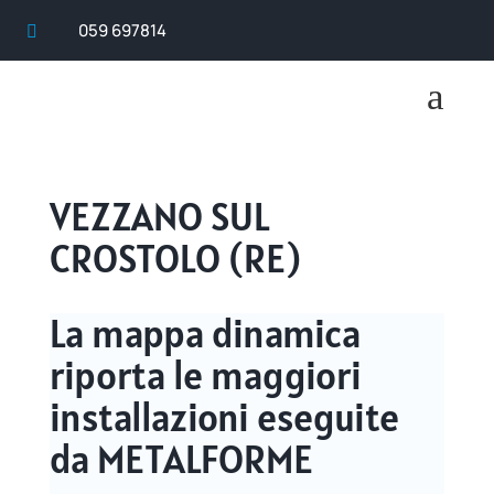
059 697814

a
VEZZANO SUL
CROSTOLO (RE)
La mappa dinamica
riporta le maggiori
installazioni eseguite
da METALFORME