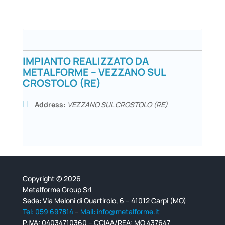
IMPIANTO REALIZZATO DA
METALFORME – VEZZANO SUL
CROSTOLO (RE)
Address:
VEZZANO SUL CROSTOLO (RE)
Copyright © 2026
Metalforme Group Srl
Sede: Via Meloni di Quartirolo, 6 – 41012 Carpi (MO)
Tel: 059 697814
–
Mail: info@metalforme.it
P.IVA: 04034710360 – CCIAA/REA: MO 437647